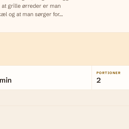
 at grille ørreder er man
kæl og at man sørger for…
PORTIONER
 min
2