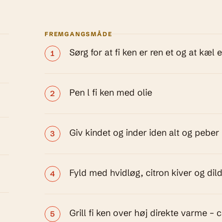
FREMGANGSMÅDE
Sørg for at fi ken er ren et og at kæl e
Pen l fi ken med olie
Giv kindet og inder iden alt og peber
Fyld med hvidløg, citron kiver og dil
Grill fi ken over høj direkte varme – 