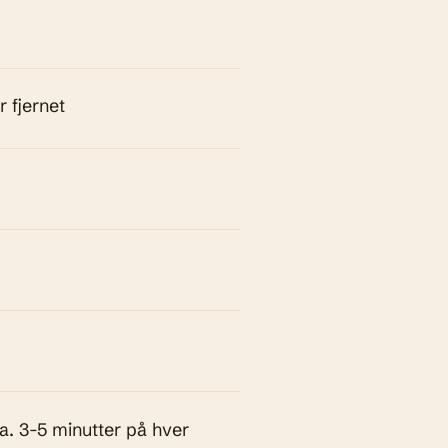
r fjernet
d
ca. 3-5 minutter på hver