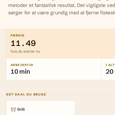
metoder et fantastisk resultat. Det vigtigste ved
sørger for at være grundig med at fjerne fiskes
FÆRDIG
11.49
hvis du starter nu
ARBEJDSTID
I ALT
10 min
20
DET SKAL DU BRUGE
Grill