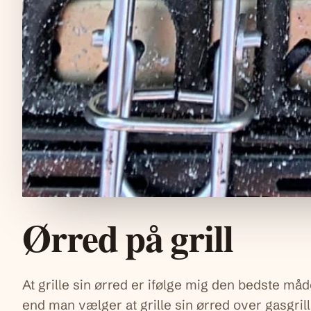
Ørred på grill
At grille sin ørred er ifølge mig den bedste måd
end man vælger at grille sin ørred over gasgrill 